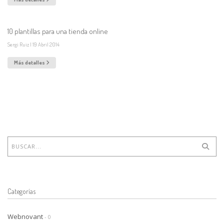
10 plantillas para una tienda online
Sergi Ruiz
|
19
Abril
2014
Más detalles
Categorías
Webnovant
- 0