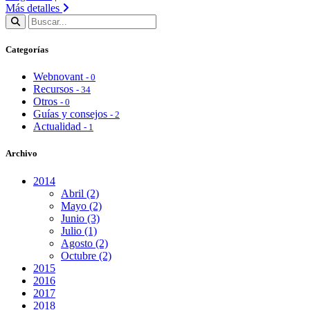
Más detalles
Categorías
Webnovant
- 0
Recursos
- 34
Otros
- 0
Guías y consejos
- 2
Actualidad
- 1
Archivo
2014
Abril (2)
Mayo (2)
Junio (3)
Julio (1)
Agosto (2)
Octubre (2)
2015
2016
2017
2018