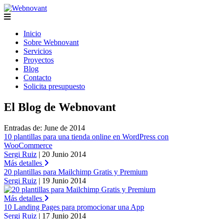
Inicio
Sobre Webnovant
Servicios
Proyectos
Blog
Contacto
Solicita presupuesto
El Blog de Webnovant
Entradas de: June de 2014
10 plantillas para una tienda online en WordPress con
WooCommerce
Sergi Ruiz
|
20
Junio
2014
Más detalles
20 plantillas para Mailchimp Gratis y Premium
Sergi Ruiz
|
19
Junio
2014
Más detalles
10 Landing Pages para promocionar una App
Sergi Ruiz
|
17
Junio
2014