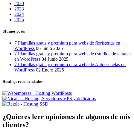
2020
2023
2024
2025
Últimos posts
7 Plantillas gratis y premium para webs de floristerías en
WordPress
06
Junio
2025
7 Plantillas gratis y premium para webs de estudios de tatuajes
en WordPress
04
Junio
2025
7 Plantillas gratis y premium para webs de Autoescuelas en
WordPress
02
Enero
2025
Hostings recomendados:
¿Quieres leer opiniones de algunos de mis
clientes?