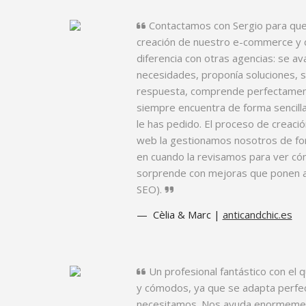
Contactamos con Sergio para que
creación de nuestro e-commerce y 
diferencia con otras agencias: se a
necesidades, proponía soluciones, s
respuesta, comprende perfectamen
siempre encuentra de forma sencill
le has pedido. El proceso de creación
web la gestionamos nosotros de for
en cuando la revisamos para ver có
sorprende con mejoras que ponen al
SEO).
Cèlia & Marc |
anticandchic.es
Un profesional fantástico con el
y cómodos, ya que se adapta perfe
necesitamos. Nos ayuda enormemen