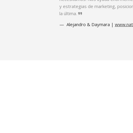
y estrategias de marketing, posicio
la última.
Alejandro & Daymara |
www.nat