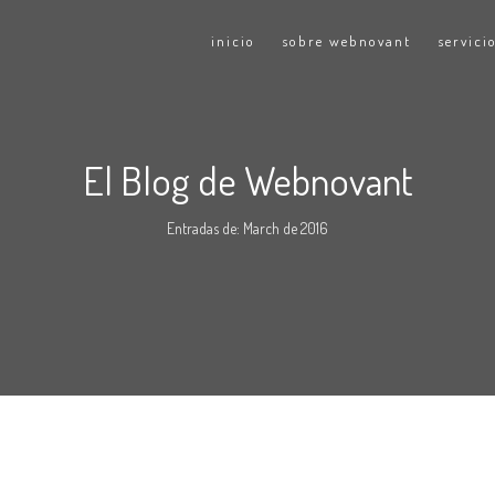
inicio
sobre webnovant
servici
El Blog de Webnovant
Entradas de: March de 2016