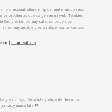
ran profesional, atiende rápidamente mis correos
 a los problemas que surgen en mi web. También
 de Seo y estamos muy satisfechos con los
más es muy amable y es un placer contar con sus
asco |
naturalwil.com
ergi es un lujo. Detallista y eficiente, llevamos
juntos y nunca falla