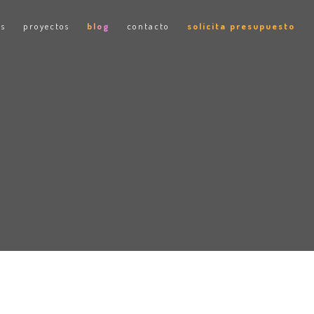
os
proyectos
blog
contacto
solicita presupuesto