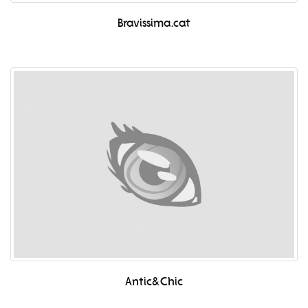
Bravissima.cat
Antic&Chic