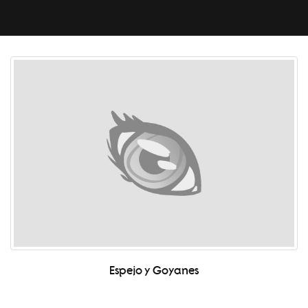
Espejo y Goyanes