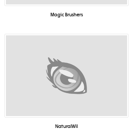
Magic Brushers
NaturalWil