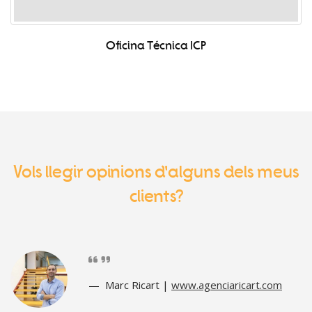
Oficina Técnica ICP
Vols llegir opinions d'alguns dels meus
clients?
Marc Ricart |
www.agenciaricart.com