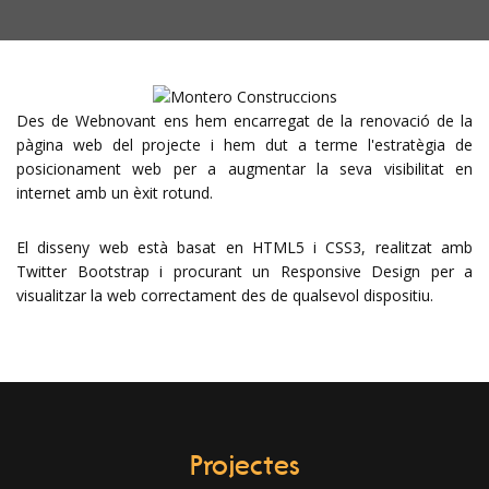
Des de Webnovant ens hem encarregat de la renovació de la
pàgina web del projecte i hem dut a terme l'estratègia de
posicionament web per a augmentar la seva visibilitat en
internet amb un èxit rotund.
El disseny web està basat en HTML5 i CSS3, realitzat amb
Twitter Bootstrap i procurant un Responsive Design per a
visualitzar la web correctament des de qualsevol dispositiu.
Projectes