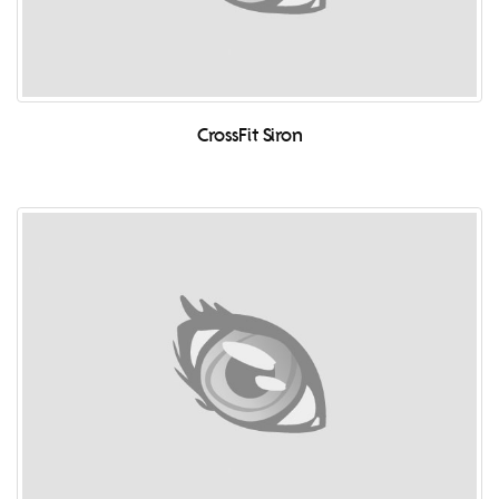
CrossFit Siron