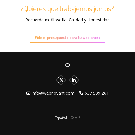
¿Quieres que trabajemos juntos?
Recuerda mi filosofía: Calidad y Honestidad
Pide el presupuesto para tu web ahora
info@webnovant.com
637 509 261
Español
Català