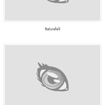
NaturalWil