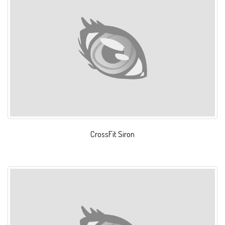
CrossFit Siron