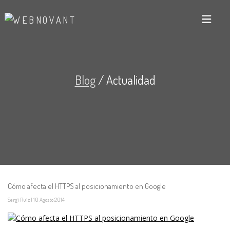
Blog
/ Actualidad
Cómo afecta el HTTPS al posicionamiento en Google
Sergi Ruiz
|
10
Agosto
2014